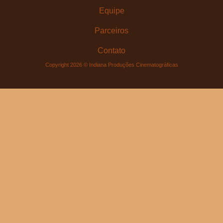
Equipe
Parceiros
Contato
Copyright 2026 © Indiana Produções Cinematográficas