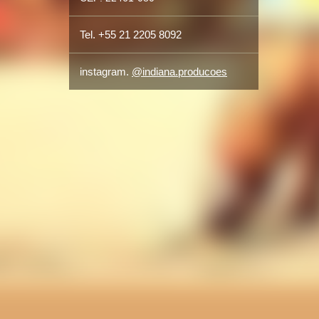
Tel. +55 21 2205 8092
instagram.
@indiana.producoes