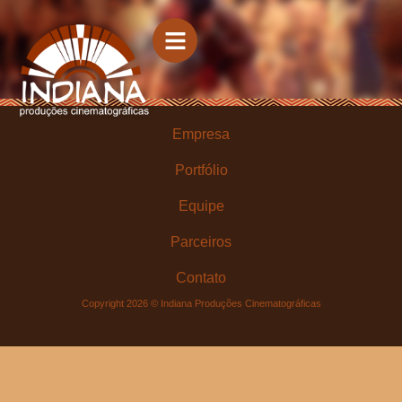
Empresa
Portfólio
Equipe
Parceiros
Contato
Copyright 2026 © Indiana Produções Cinematográficas